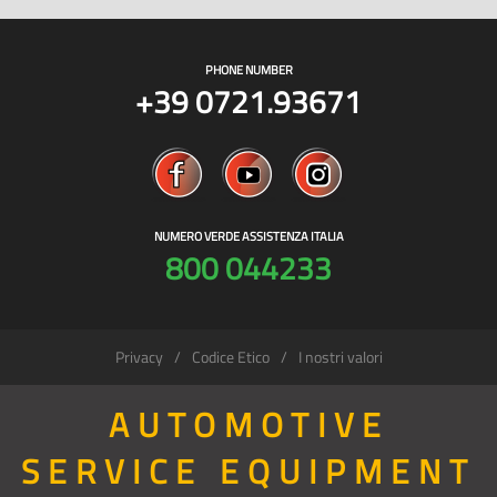
PHONE NUMBER
+39 0721.93671
NUMERO VERDE ASSISTENZA ITALIA
800 044233
Privacy
Codice Etico
I nostri valori
AUTOMOTIVE
SERVICE EQUIPMENT