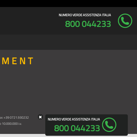
NUMERO VERDE ASSISTENZA ITALIA
800 044233
PMENT
✖
Fax: +39 0721.930232
NUMERO VERDE ASSISTENZA ITALIA
10.000.000 i.v.
800 044233