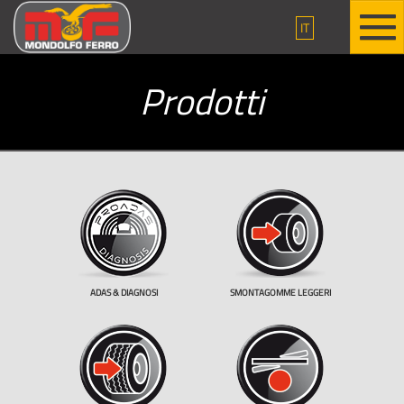
IT
Prodotti
ADAS & DIAGNOSI
SMONTAGOMME LEGGERI