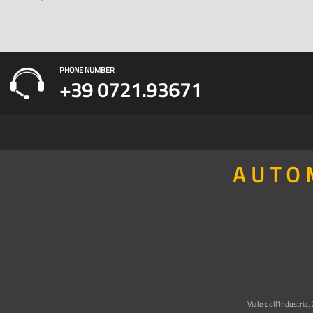
PHONE NUMBER
+39 0721.93671
AUTO
Viale dell'Industria