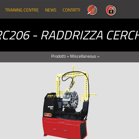
TRAINING CENTRE
NEWS
CONTATTI
RC206 - RADDRIZZA CERCH
Prodotti
»
Miscellaneous
»