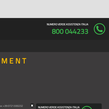
NUMERO VERDE ASSISTENZA ITALIA
800 044233
PMENT
✖
Fax: +39 0721.930232
NUMERO VERDE ASSISTENZA ITALIA