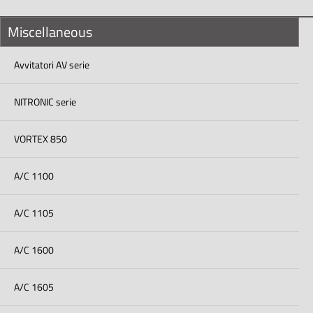
Miscellaneous
Avvitatori AV serie
NITRONIC serie
VORTEX 850
A/C 1100
A/C 1105
A/C 1600
A/C 1605