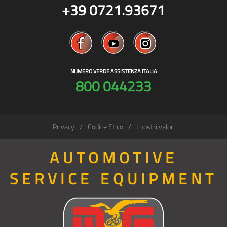
+39 0721.93671
NUMERO VERDE ASSISTENZA ITALIA
800 044233
Privacy
Codice Etico
I nostri valori
AUTOMOTIVE
SERVICE EQUIPMENT