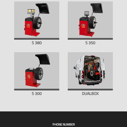
S 380
S 350
S 300
DUALBOX
PHONE NUMBER