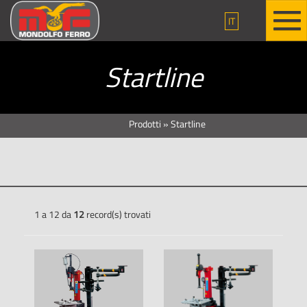
IT
Startline
Prodotti
»
Startline
1 a 12 da
12
record(s) trovati