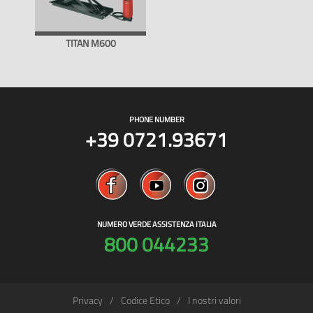
TITAN M600
PHONE NUMBER
+39 0721.93671
NUMERO VERDE ASSISTENZA ITALIA
800 044233
Privacy
Codice Etico
I nostri valori