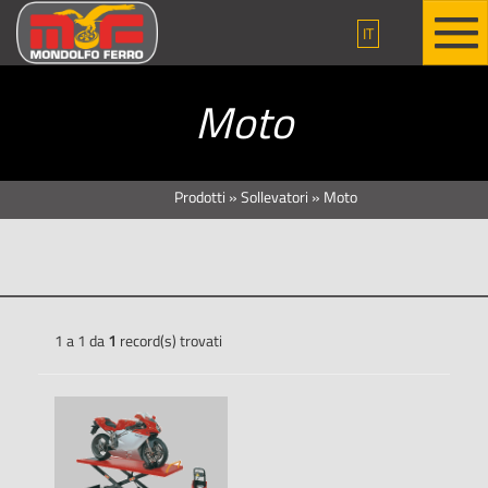
IT
Moto
Prodotti
»
Sollevatori
»
Moto
1 a 1 da
1
record(s) trovati