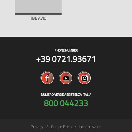
TBE AVIO
PHONE NUMBER
+39 0721.93671
NUMERO VERDE ASSISTENZA ITALIA
800 044233
Privacy
Codice Etico
I nostri valori