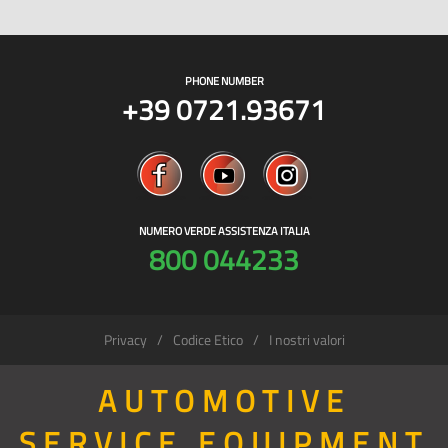
PHONE NUMBER
+39 0721.93671
NUMERO VERDE ASSISTENZA ITALIA
800 044233
Privacy
Codice Etico
I nostri valori
AUTOMOTIVE
SERVICE EQUIPMENT