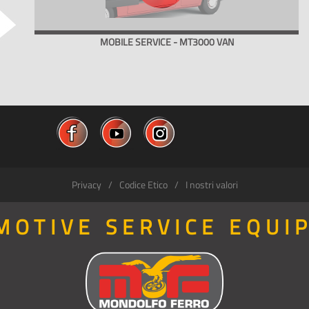
MOBILE SERVICE - MT3000 VAN
Privacy
Codice Etico
I nostri valori
MOTIVE SERVICE EQUI