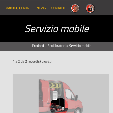
TRAINING CENTRE
NEWS
CONTATTI
Servizio mobile
Prodotti
»
Equilibratrici
»
Servizio mobile
1 a 2 da
2
record(s) trovati