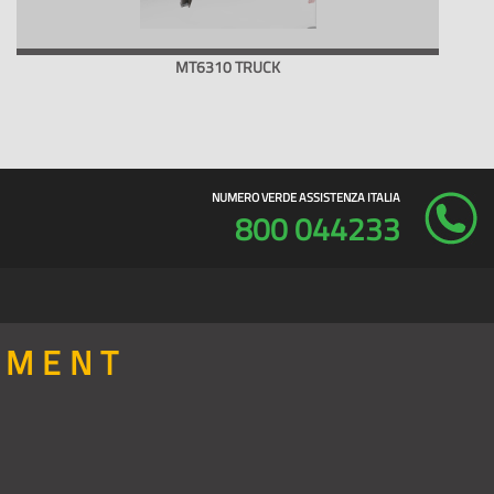
MT6310 TRUCK
NUMERO VERDE ASSISTENZA ITALIA
800 044233
PMENT