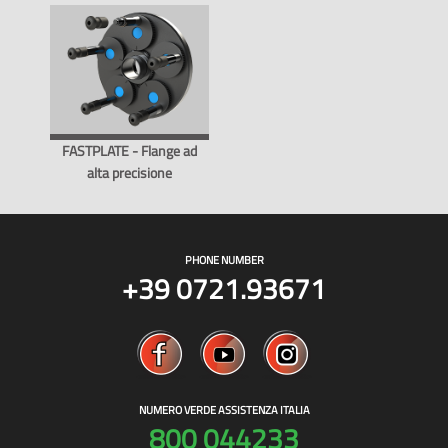
FASTPLATE - Flange ad
alta precisione
PHONE NUMBER
+39 0721.93671
NUMERO VERDE ASSISTENZA ITALIA
800 044233