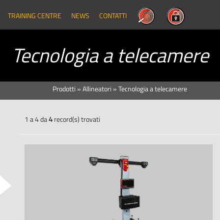
TRAINING CENTRE
NEWS
CONTATTI
Tecnologia a telecamere
Prodotti
»
Allineatori
»
Tecnologia a telecamere
1 a 4 da
4
record(s) trovati