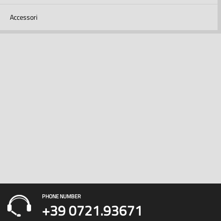
Accessori
PHONE NUMBER
+39 0721.93671